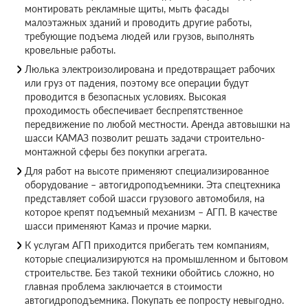
монтировать рекламные щиты, мыть фасады
малоэтажных зданий и проводить другие работы,
требующие подъема людей или грузов, выполнять
кровельные работы.
Люлька электроизолирована и предотвращает рабочих
или груз от падения, поэтому все операции будут
проводится в безопасных условиях. Высокая
проходимость обеспечивает беспрепятственное
передвижение по любой местности. Аренда автовышки на
шасси КАМАЗ позволит решать задачи строительно-
монтажной сферы без покупки агрегата.
Для работ на высоте применяют специализированное
оборудование – автогидроподъемники. Эта спецтехника
представляет собой шасси грузового автомобиля, на
которое крепят подъемный механизм – АГП. В качестве
шасси применяют Камаз и прочие марки.
К услугам АГП приходится прибегать тем компаниям,
которые специализируются на промышленном и бытовом
строительстве. Без такой техники обойтись сложно, но
главная проблема заключается в стоимости
автогидроподъемника. Покупать ее попросту невыгодно.