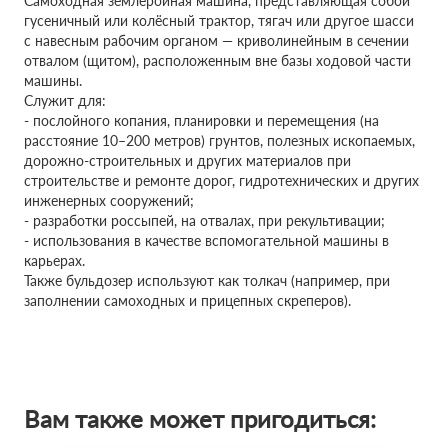
Самоходная землеройная машина, представляющая собой
гусеничный или колёсный трактор, тягач или другое шасси
с навесным рабочим органом — криволинейным в сечении
отвалом (щитом), расположенным вне базы ходовой части
машины.
Служит для:
- послойного копания, планировки и перемещения (на
расстояние 10–200 метров) грунтов, полезных ископаемых,
дорожно-строительных и других материалов при
строительстве и ремонте дорог, гидротехнических и других
инженерных сооружений;
- разработки россыпей, на отвалах, при рекультивации;
- использования в качестве вспомогательной машины в
карьерах.
Также бульдозер используют как толкач (например, при
заполнении самоходных и прицепных скреперов).
Вам также может пригодиться: