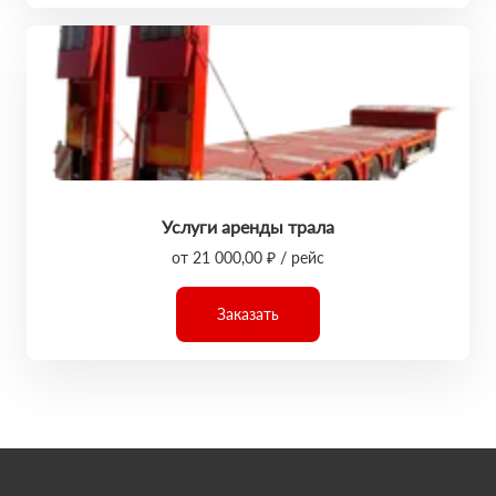
Услуги аренды трала
от 21 000,00 ₽ / рейс
Заказать