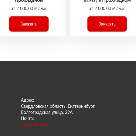
от 2 000,00 ₽ / час
от 2 000,00 ₽ / час
Заказать
Заказать
Адрес:
Свердловская область, Екатеринбург,
Волгоградская улица, 29А
Почта:
66@sowork.ru