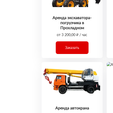
Аренда экскаватора-
погрузчика в
Прохладном
от 3 200,00 ₽ / час
Заказать
Аренда автокрана