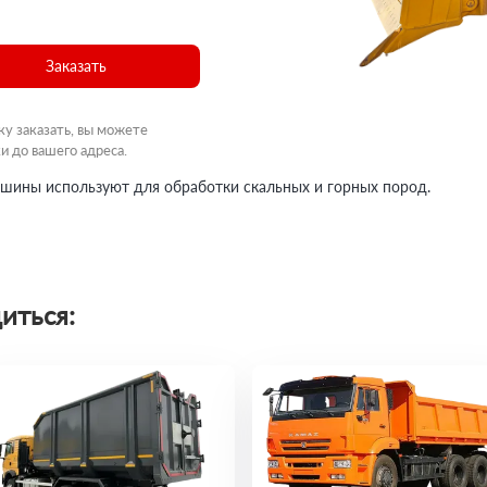
Заказать
ку заказать, вы можете
и до вашего адреса.
машины используют для обработки скальных и горных пород.
иться: