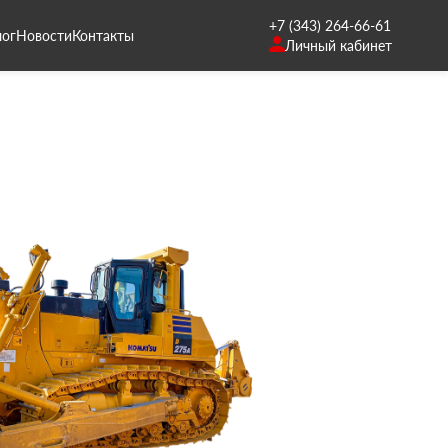
+7 (343) 264-66-61
лог
Новости
Контакты
Личный кабинет