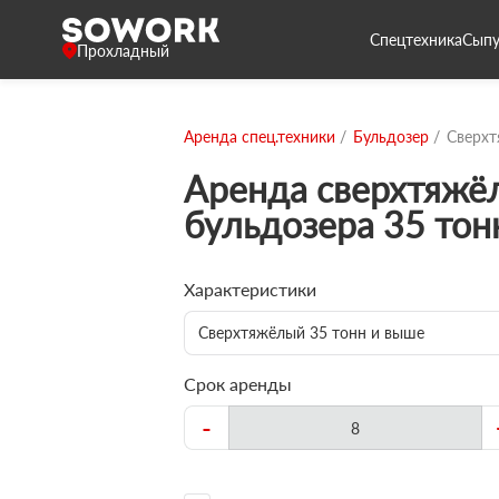
Спецтехника
Сыпу
Прохладный
Аренда спец.техники
Бульдозер
Сверхт
Аренда сверхтяжё
бульдозера 35 тон
Характеристики
Сверхтяжёлый 35 тонн и выше
Срок аренды
-