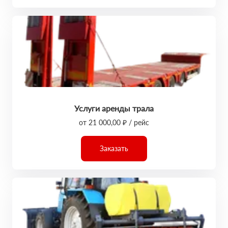
Услуги аренды трала
от 21 000,00 ₽ / рейс
Заказать