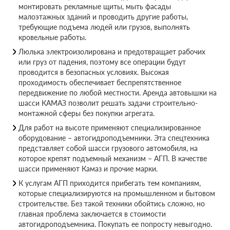
монтировать рекламные щиты, мыть фасады
малоэтажных зданий и проводить другие работы,
требующие подъема людей или грузов, выполнять
кровельные работы.
Люлька электроизолирована и предотвращает рабочих
или груз от падения, поэтому все операции будут
проводится в безопасных условиях. Высокая
проходимость обеспечивает беспрепятственное
передвижение по любой местности. Аренда автовышки на
шасси КАМАЗ позволит решать задачи строительно-
монтажной сферы без покупки агрегата.
Для работ на высоте применяют специализированное
оборудование – автогидроподъемники. Эта спецтехника
представляет собой шасси грузового автомобиля, на
которое крепят подъемный механизм – АГП. В качестве
шасси применяют Камаз и прочие марки.
К услугам АГП приходится прибегать тем компаниям,
которые специализируются на промышленном и бытовом
строительстве. Без такой техники обойтись сложно, но
главная проблема заключается в стоимости
автогидроподъемника. Покупать ее попросту невыгодно.