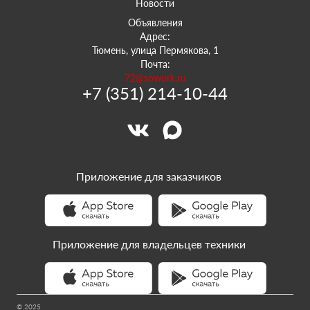
Новости
Объявления
Адрес:
Тюмень, улица Пермякова, 1
Почта:
72@sowork.ru
+7 (351) 214-10-44
Приложение для заказчиков
Приложение для владельцев техники
© 2025