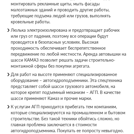
монтировать рекламные щиты, мыть фасады
малоэтажных зданий и проводить другие работы,
требующие подъема людей или грузов, выполнять
кровельные работы.
Люлька электроизолирована и предотвращает рабочих
или груз от падения, поэтому все операции будут
проводится в безопасных условиях. Высокая
проходимость обеспечивает беспрепятственное
передвижение по любой местности. Аренда автовышки на
шасси КАМАЗ позволит решать задачи строительно-
монтажной сферы без покупки агрегата.
Для работ на высоте применяют специализированное
оборудование – автогидроподъемники. Эта спецтехника
представляет собой шасси грузового автомобиля, на
которое крепят подъемный механизм – АГП. В качестве
шасси применяют Камаз и прочие марки.
К услугам АГП приходится прибегать тем компаниям,
которые специализируются на промышленном и бытовом
строительстве. Без такой техники обойтись сложно, но
главная проблема заключается в стоимости
автогидроподъемника. Покупать ее попросту невыгодно.