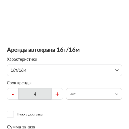
Аренда автокрана 16т/16м
Характеристики
16т/16м
Срок аренды
-
+
час
Нужна доставка
Сумма заказа: