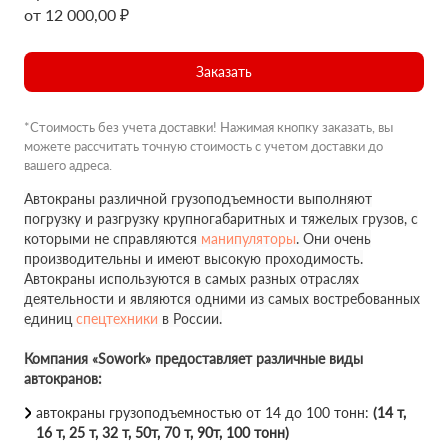
от 12 000,00 ₽
Заказать
*Стоимость без учета доставки! Нажимая кнопку заказать, вы
можете рассчитать точную стоимость с учетом доставки до
вашего адреса.
Автокраны различной грузоподъемности выполняют
погрузку и разгрузку крупногабаритных и тяжелых грузов, с
которыми не справляются
манипуляторы
. Они очень
производительны и имеют высокую проходимость.
Автокраны используются в самых разных отраслях
деятельности и являются одними из самых востребованных
единиц
спецтехники
в России.
Компания «Sowork» предоставляет различные виды
автокранов:
автокраны грузоподъемностью от 14 до 100 тонн:
(14 т,
16 т, 25 т, 32 т, 50т, 70 т, 90т, 100 тонн)