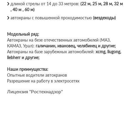
длиной стрелы от 14 до 33 метров:
(22 м, 25 м, 28 м, 32 м
, 40 м , 60 м)
автокраны с повышенной проходимостью
(вездеходы)
Модельный ряд:
Автокраны на безе отечественных автомобилей (МАЗ,
КАМАЗ, Урал):
галичанин, ивановец, челябинец и другие;
Автокраны на базе зарубежных автомобилей:
xcmg, liugong,
liebherr и другие;
Наши преимущества:
Опытные водители автокранов
Разрешение на работу в электросетях
Лицензия "Ростехнадзор"