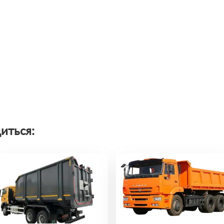
иться: