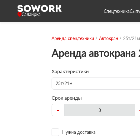
Спецтехника
Сыпу
Салаирка
Аренда спец.техники
Автокран
25т/21м
Аренда автокрана
Характеристики
25т/21м
Срок аренды
-
Нужна доставка