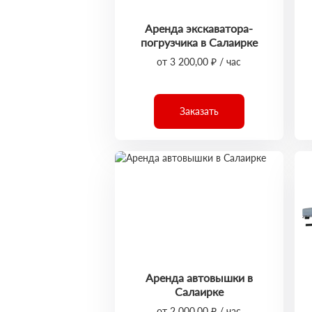
Аренда экскаватора-
погрузчика в Салаирке
от 3 200,00 ₽ / час
Заказать
Аренда автовышки в
Салаирке
от 2 000,00 ₽ / час