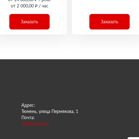
от 2 000,00 ₽ / час
Заказать
Заказать
Адрес:
Тюмень, улица Пермякова, 1
Почта:
72@sowork.ru