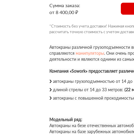
Сумма заказа:
от 8 400,00 ₽
*Стоимость без учета доставки! Нажимая кноп
рассчитать точную стоимость с учетом доставк
Автокраны различной грузоподъемности вы
справляются
манипуляторы
. Они очень п
деятельности и являются одними из самы
Компания «Sowork» предоставляет различ
автокраны грузоподъемностью от 14 до
длиной стрелы от 14 до 33 метров:
(22 м
автокраны с повышенной проходимость
Модельный ряд:
Автокраны на безе отечественных автомоб
Автокраны на базе зарубежных автомобил