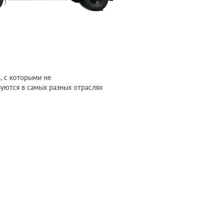
, с которыми не
уются в самых разных отраслях