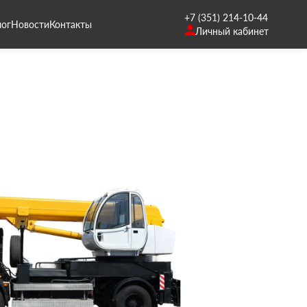
+7 (351) 214-10-44
лог
Новости
Контакты
Личный кабинет