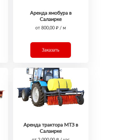
Аренда ямобура в
Салаирке
от 800,00 ₽ / м
Заказать
Аренда трактора МТЗ в
Салаирке
от 2 000,00 ₽ / час