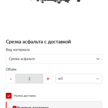
Срезка асфальта с доставкой
Вид материала
Срезка асфальта
Объём
-
+
м3
Нужна доставка
Условия доставки