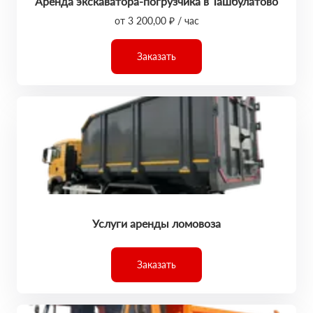
Аренда экскаватора-погрузчика в Ташбулатово
от 3 200,00 ₽ / час
Заказать
Услуги аренды ломовоза
Заказать