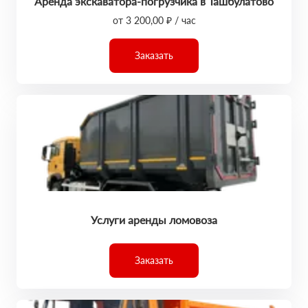
Аренда экскаватора-погрузчика в Ташбулатово
от 3 200,00 ₽ / час
Заказать
Услуги аренды ломовоза
Заказать