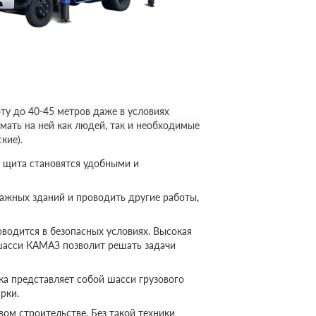
у до 40-45 метров даже в условиях
мать на ней как людей, так и необходимые
кие).
 щита становятся удобными и
ажных зданий и проводить другие работы,
оводится в безопасных условиях. Высокая
шасси КАМАЗ позволит решать задачи
а представляет собой шасси грузового
рки.
ом строительстве. Без такой техники