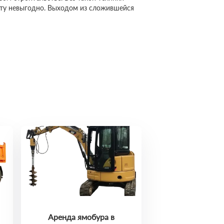
сту невыгодно. Выходом из сложившейся
Аренда ямобура в