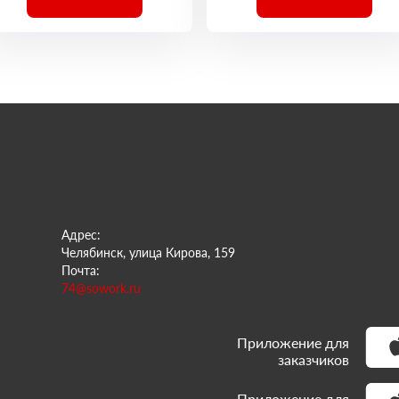
Адрес:
Челябинск, улица Кирова, 159
Почта:
74@sowork.ru
Приложение для
заказчиков
Приложение для