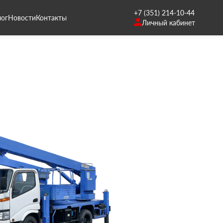
+7 (351) 214-10-44
лог
Новости
Контакты
Личный кабинет