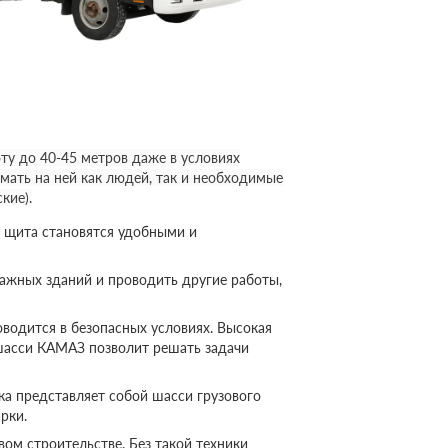
у до 40-45 метров даже в условиях
мать на ней как людей, так и необходимые
кие).
 щита становятся удобными и
ажных зданий и проводить другие работы,
оводится в безопасных условиях. Высокая
шасси КАМАЗ позволит решать задачи
а представляет собой шасси грузового
рки.
ом строительстве. Без такой техники