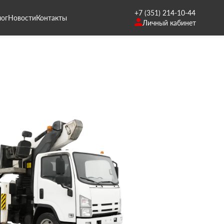
+7 (351) 214-10-44
лог
Новости
Контакты
Личный кабинет