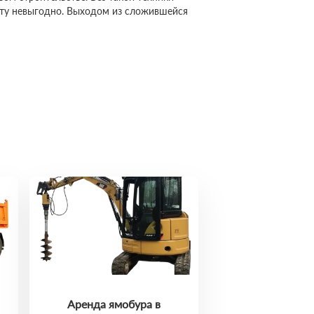
сту невыгодно. Выходом из сложившейся
Аренда ямобура в