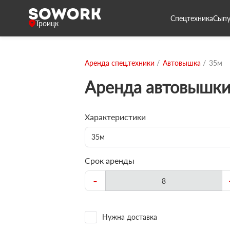
Спецтехника
Сыпу
Троицк
Аренда спец.техники
Автовышка
35м
Аренда автовышки
Характеристики
35м
Срок аренды
-
Нужна доставка