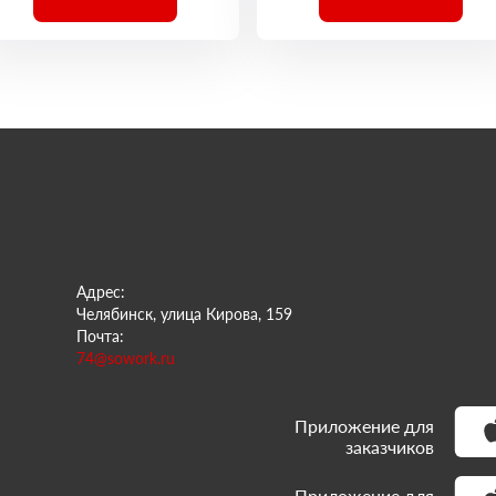
Адрес:
Челябинск, улица Кирова, 159
Почта:
74@sowork.ru
Приложение для
заказчиков
Приложение для