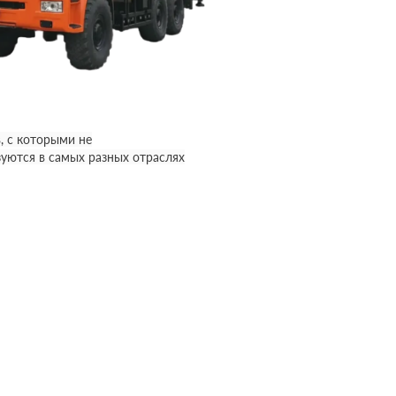
, с которыми не
уются в самых разных отраслях