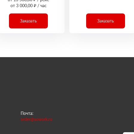
от 3 000,00 ₽ / час
Заказать
Заказать
Почта:
order@sowork.ru