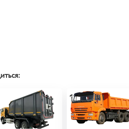
иться: