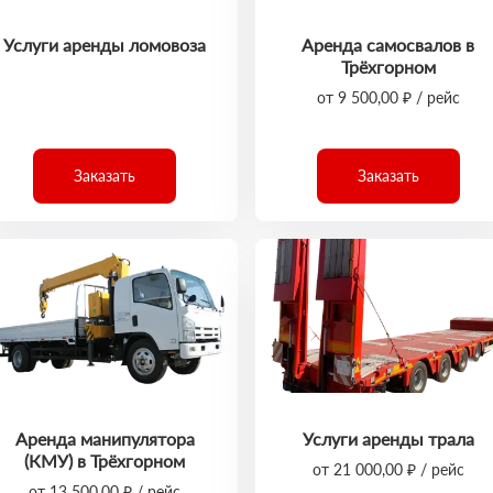
Услуги аренды ломовоза
Аренда самосвалов в
Трёхгорном
от 9 500,00 ₽ / рейс
Заказать
Заказать
Аренда манипулятора
Услуги аренды трала
(КМУ) в Трёхгорном
от 21 000,00 ₽ / рейс
от 13 500,00 ₽ / рейс