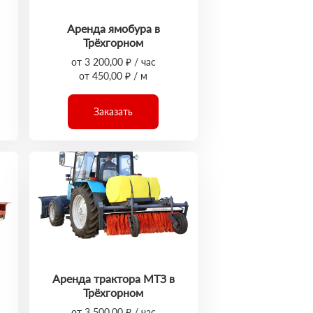
Аренда ямобура в
Трёхгорном
от 3 200,00 ₽ / час
от 450,00 ₽ / м
Заказать
Аренда трактора МТЗ в
Трёхгорном
от 3 500,00 ₽ / час