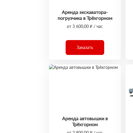
Аренда экскаватора-
погрузчика в Трёхгорном
от 3 600,00 ₽ / час
Заказать
Аренда автовышки в
Трёхгорном
от 2 800,00 ₽ / час