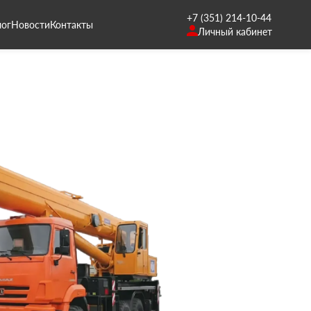
+7 (351) 214-10-44
лог
Новости
Контакты
Личный кабинет