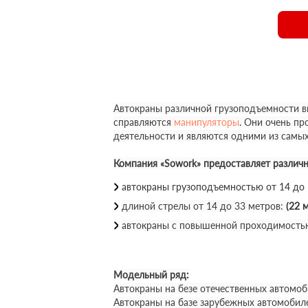
Автокраны различной грузоподъемности вы
справляются
манипуляторы
. Они очень п
деятельности и являются одними из самы
Компания «Sowork» предоставляет различ
автокраны грузоподъемностью от 14 до
длиной стрелы от 14 до 33 метров:
(22 м
автокраны с повышенной проходимость
Модельный ряд:
Автокраны на безе отечественных автомоб
Автокраны на базе зарубежных автомобил