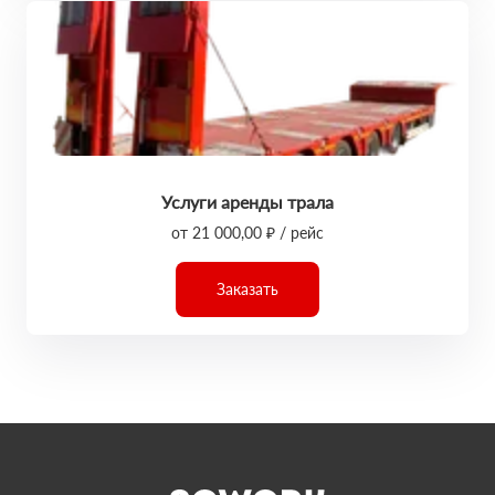
Услуги аренды трала
от 21 000,00 ₽ / рейс
Заказать