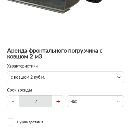
Аренда фронтального погрузчика с
ковшом 2 м3
Характеристики
с ковшом 2 куб.м.
Срок аренды
-
+
час
Нужна доставка