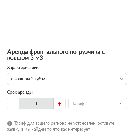
Аренда фронтального погрузчика с
ковшом 3 м3
Характеристики
с ковшом 3 куб.м.
Срок аренды
-
+
Тариф
Тариф для вашего региона не установлен, оставьте
заявку и мы найдем то что вас интересует