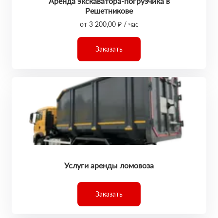
Аренда экскаватора-погрузчика в
Решетникове
от 3 200,00 ₽ / час
Заказать
Услуги аренды ломовоза
Заказать