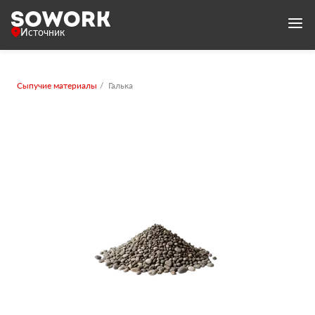
Источник
Сыпучие материалы
Галька