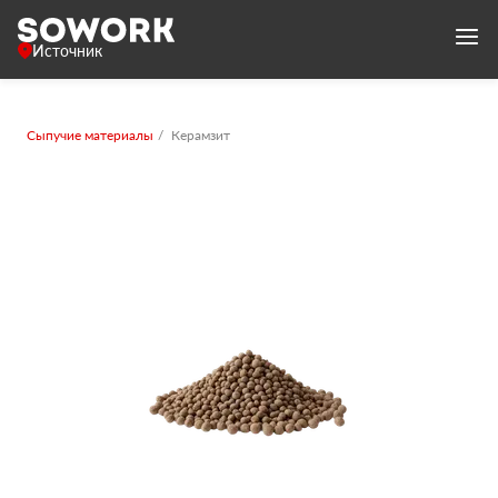
Источник
Сыпучие материалы
Керамзит