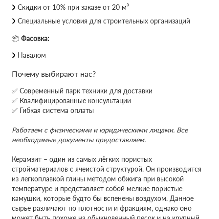
Скидки от 10% при заказе от 20 м³
Специальные условия для строительных организаций
📦
Фасовка:
Навалом
Почему выбирают нас?
✅ Современный парк техники для доставки
✅ Квалифицированные консультации
✅ Гибкая система оплаты
Работаем с физическими и юридическими лицами. Все
необходимые документы предоставляем.
Керамзит – один из самых лёгких пористых
стройматериалов с ячеистой структурой. Он производится
из легкоплавкой глины методом обжига при высокой
температуре и представляет собой мелкие пористые
камушки, которые будто бы вспенены воздухом. Данное
сырье различают по плотности и фракциям, однако оно
может быть похоже на обыкновенный песок и на крупный