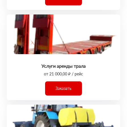
Услуги аренды трала
от 21 000,00 ₽ / рейс
Заказать