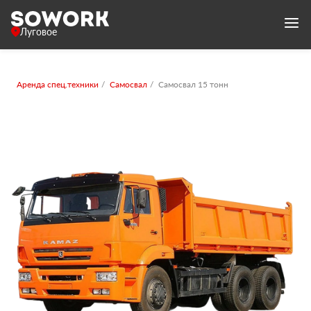
Луговое
Аренда спец.техники
Самосвал
Самосвал 15 тонн