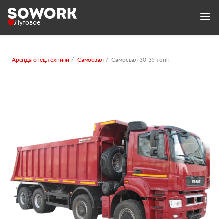
Луговое
Аренда спец.техники
Самосвал
Самосвал 30-35 тонн