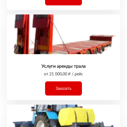
Услуги аренды трала
от 21 000,00 ₽ / рейс
Заказать