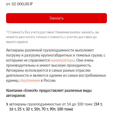
от 32 000,00 ₽
Заказать
*Стоимость без учета доставки! Нажимая кнопку заказать, вы
можете рассчитать точную стоимость с учетом доставки до
вашего адреса.
Автокраны различной грузоподъемности выполняют
погрузку и разгрузку крупногабаритных и тяжелых грузов, с
которыми не справляются
манипуляторы
. Они очень
производительны и имеют высокую проходимость.
Автокраны используются в самых разных отраслях
деятельности и являются одними из самых востребованных
единиц
спецтехники
в России.
Компания «Sowork» предоставляет различные виды
автокранов:
автокраны грузоподъемностью от 14 до 100 тонн:
(14 т,
16 т, 25 т, 32 т, 50т, 70 т, 90т, 100 тонн)