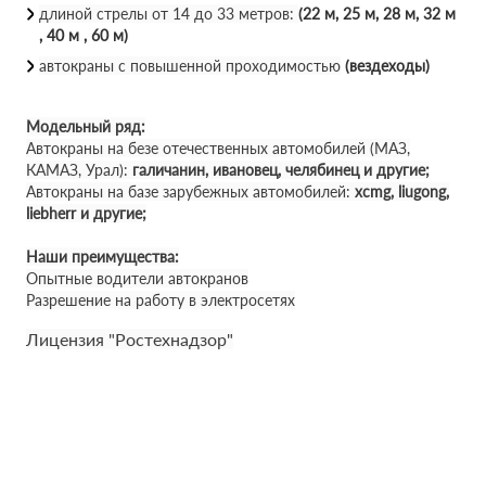
длиной стрелы от 14 до 33 метров:
(22 м, 25 м, 28 м, 32 м
, 40 м , 60 м)
автокраны с повышенной проходимостью
(вездеходы)
Модельный ряд:
Автокраны на безе отечественных автомобилей (МАЗ,
КАМАЗ, Урал):
галичанин, ивановец, челябинец и другие;
Автокраны на базе зарубежных автомобилей:
xcmg, liugong,
liebherr и другие;
Наши преимущества:
Опытные водители автокранов
Разрешение на работу в электросетях
Лицензия "Ростехнадзор"