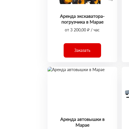
Аренда экскаватора-
погрузчика в Марае
от 3 200,00 ₽ / час
Заказать
Аренда автовышки в
Марае