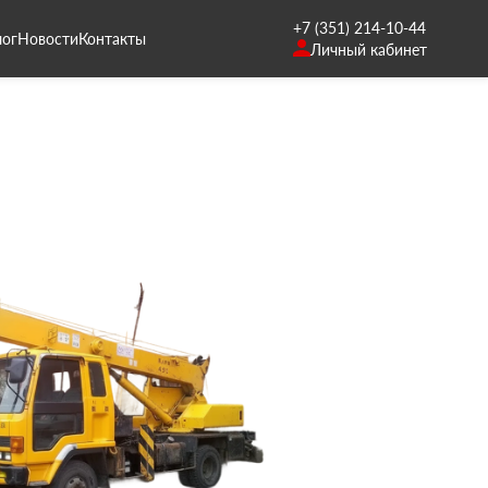
+7 (351) 214-10-44
лог
Новости
Контакты
Личный кабинет