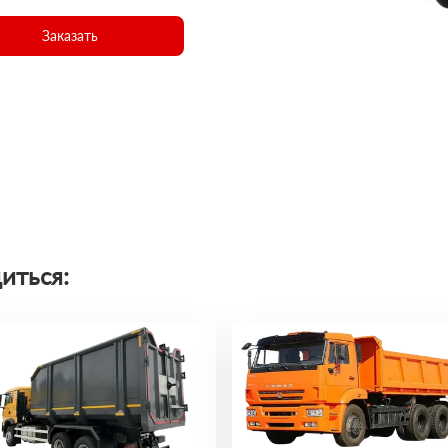
Заказать
иться: