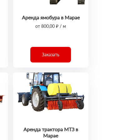
Аренда ямобура в Марае
от 800,00 ₽ / м
Заказать
Аренда трактора МТЗ в
Марае