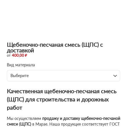
Щебеночно-песчаная смесь (ЩПС) с
доставкой
от
400,00 ₽
Вид материала
Выберите
Качественная щебеночно-песчаная смесь
(ЩПС) для строительства и дорожных
работ
Мы осуществляем
продажу и доставку щебеночно-песчаной
смеси (ЩПС)
в Марае. Наша продукция соответствует ГОСТ