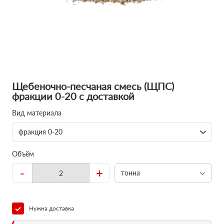
Щебеночно-песчаная смесь (ЩПС)
фракции 0-20 с доставкой
Вид материала
фракция 0-20
Объём
-
+
тонна
Нужна доставка