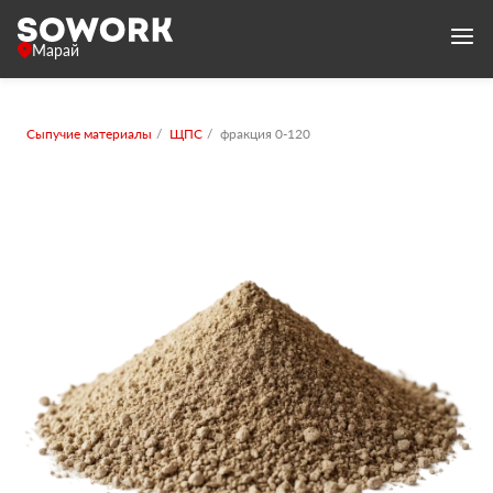
Марай
Сыпучие материалы
ЩПС
фракция 0-120