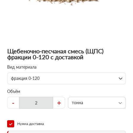
Щебеночно-песчаная смесь (ЩПС)
фракции 0-120 с доставкой
Вид материала
фракция 0-120
Объём
-
+
тонна
Нужна доставка