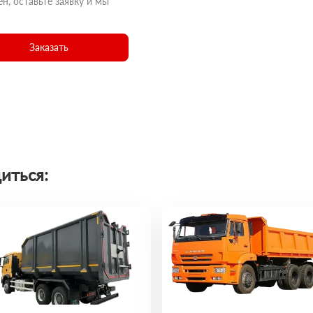
н, оставьте заявку и мы
Заказать
иться: