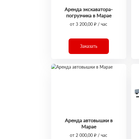
Аренда экскаватора-
погрузчика в Марае
от 3 200,00 ₽ / час
Заказать
Аренда автовышки в
Марае
от 2 000,00 ₽ / час