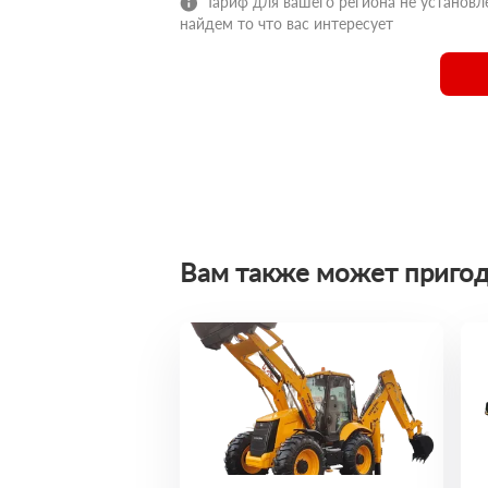
Тариф для вашего региона не установле
найдем то что вас интересует
Вам также может пригод