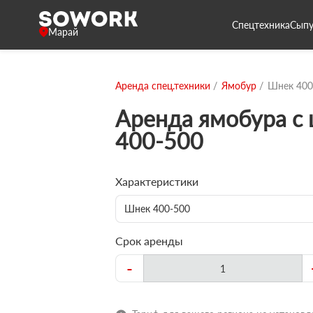
Спецтехника
Сыпу
Марай
Аренда спец.техники
Ямобур
Шнек 400
Аренда ямобура с
400-500
Характеристики
Шнек 400-500
Срок аренды
-