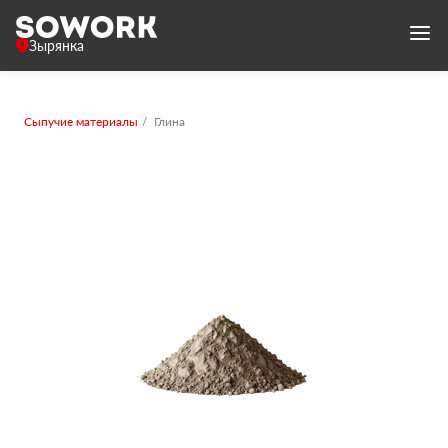
Зырянка
Сыпучие материалы
Глина