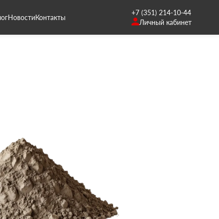
+7 (351) 214-10-44
лог
Новости
Контакты
Личный кабинет