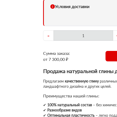
Условия доставки
-
Сумма заказа:
от 7 300,00 ₽
Продажа натуральной глины д
Предлагаем
качественную глину
различных
ландшафтного дизайна и других целей.
Преимущества нашей глины:
✔
100% натуральный состав
– без химичес
✔
Разнообразие видов
✔
Оптимальная пластичность
– легко под