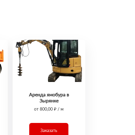
Аренда ямобура в
Зырянке
от 800,00 ₽ / м
Заказать