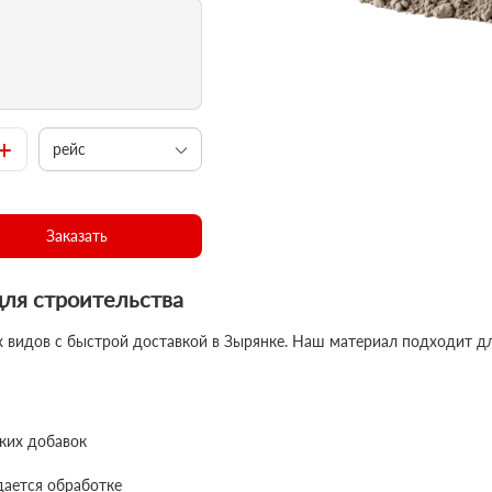
+
рейс
Заказать
ля строительства
 видов с быстрой доставкой в Зырянке. Наш материал подходит для
ких добавок
дается обработке