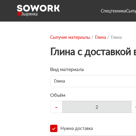
Спецтехника
Сыпу
Зырянка
Сыпучие материалы
Глина
Глина
Глина с доставкой 
Вид материала
Глина
Объём
-
Нужна доставка