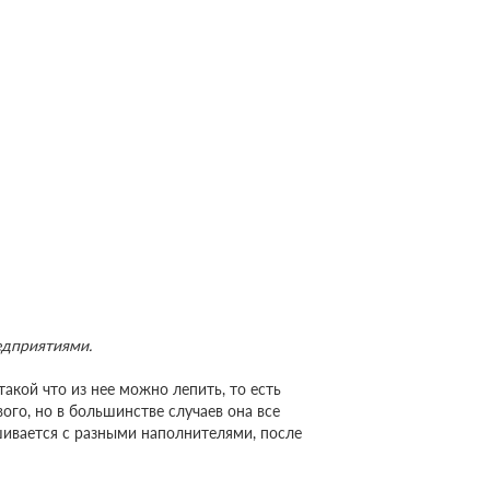
едприятиями.
такой что из нее можно лепить, то есть
ого, но в большинстве случаев она все
ивается с разными наполнителями, после