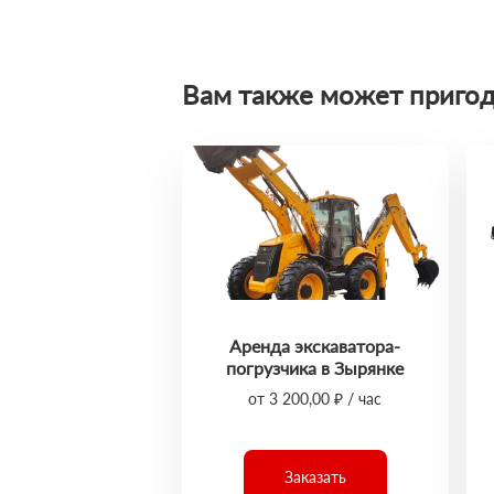
Вам также может пригод
Аренда экскаватора-
погрузчика в Зырянке
от 3 200,00 ₽ / час
Заказать