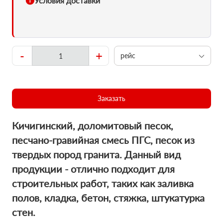
Условия доставки
-
+
рейс
Заказать
Кичигинский, доломитовый песок,
пecчaно-гравийная смесь ПГС, песок из
твердых пород гранита. Данный вид
продукции - отлично подходит для
строительных работ, таких как заливка
полов, кладка, бетон, стяжка, штукатурка
стен.