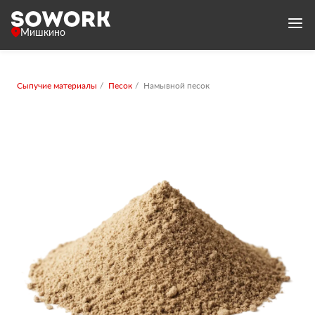
Мишкино
Сыпучие материалы
Песок
Намывной песок