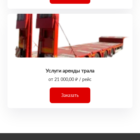
Услуги аренды трала
от 21 000,00 ₽ / рейс
Заказать