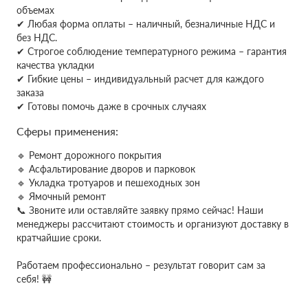
объемах
✔
Любая форма оплаты – наличный, безналичные НДС и
без НДС.
✔ Строгое соблюдение температурного режима – гарантия
качества укладки
✔ Гибкие цены – индивидуальный расчет для каждого
заказа
✔ Готовы помочь даже в срочных случаях
Сферы применения:
🔹 Ремонт дорожного покрытия
🔹 Асфальтирование дворов и парковок
🔹 Укладка тротуаров и пешеходных зон
🔹 Ямочный ремонт
📞 Звоните или оставляйте заявку прямо сейчас! Наши
менеджеры рассчитают стоимость и организуют доставку в
кратчайшие сроки.
Работаем профессионально – результат говорит сам за
себя! 🚧