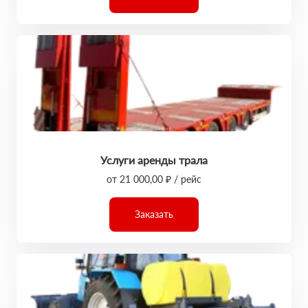
Услуги аренды трала
от 21 000,00 ₽ / рейс
Заказать