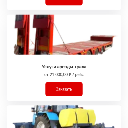
Услуги аренды трала
от 21 000,00 ₽ / рейс
Заказать