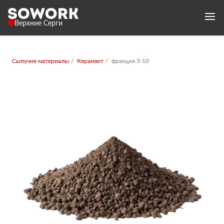
Верхние Серги
Сыпучие материалы
Керамзит
фракция 5-10