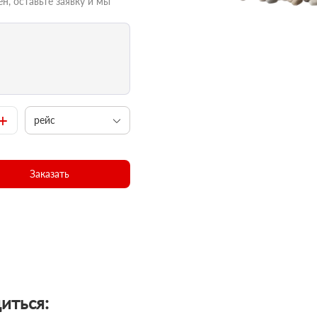
н, оставьте заявку и мы
+
рейс
Заказать
иться: