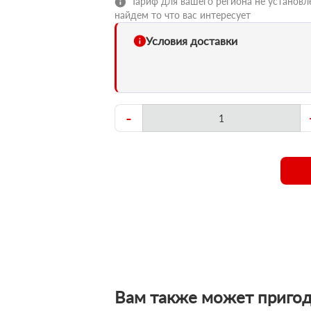
Тариф для вашего региона не установле
найдем то что вас интересует
Условия доставки
-
Вам также может пригод