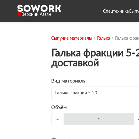
Спецтехника
Сыпу
Верхний Авзян
Сыпучие материалы
Галька
Галька фра
Галька фракции 5-
доставкой
Вид материала
Галька фракции 5-20
Объём
-