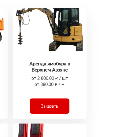
Аренда ямобура в
Верхнем Авзяне
от 2 800,00 ₽ / шт
от 380,00 ₽ / м
Заказать