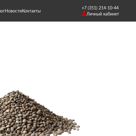
+7 (351) 214-10-44
лог
Новости
Контакты
Личный кабинет