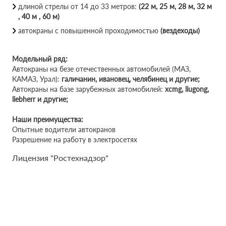
длиной стрелы от 14 до 33 метров:
(22 м, 25 м, 28 м, 32 м
, 40 м , 60 м)
автокраны с повышенной проходимостью
(вездеходы)
Модельный ряд:
Автокраны на безе отечественных автомобилей (МАЗ,
КАМАЗ, Урал):
галичанин, ивановец, челябинец и другие;
Автокраны на базе зарубежных автомобилей:
xcmg, liugong,
liebherr и другие;
Наши преимущества:
Опытные водители автокранов
Разрешение на работу в электросетях
Лицензия "Ростехнадзор"