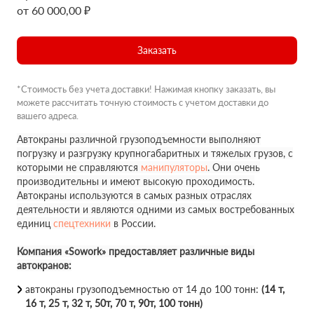
от 60 000,00 ₽
Заказать
*Стоимость без учета доставки! Нажимая кнопку заказать, вы
можете рассчитать точную стоимость с учетом доставки до
вашего адреса.
Автокраны различной грузоподъемности выполняют
погрузку и разгрузку крупногабаритных и тяжелых грузов, с
которыми не справляются
манипуляторы
. Они очень
производительны и имеют высокую проходимость.
Автокраны используются в самых разных отраслях
деятельности и являются одними из самых востребованных
единиц
спецтехники
в России.
Компания «Sowork» предоставляет различные виды
автокранов:
автокраны грузоподъемностью от 14 до 100 тонн:
(14 т,
16 т, 25 т, 32 т, 50т, 70 т, 90т, 100 тонн)