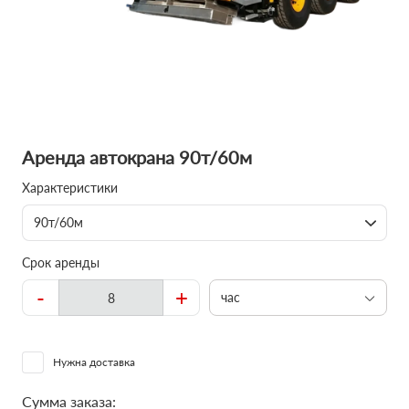
Аренда автокрана 90т/60м
Характеристики
90т/60м
Срок аренды
-
+
час
Нужна доставка
Сумма заказа: