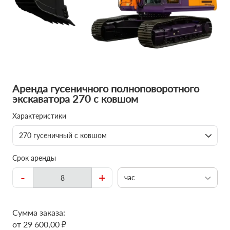
Аренда гусеничного полноповоротного
экскаватора 270 с ковшом
Характеристики
270 гусеничный с ковшом
Срок аренды
-
+
час
Сумма заказа:
от 29 600,00 ₽