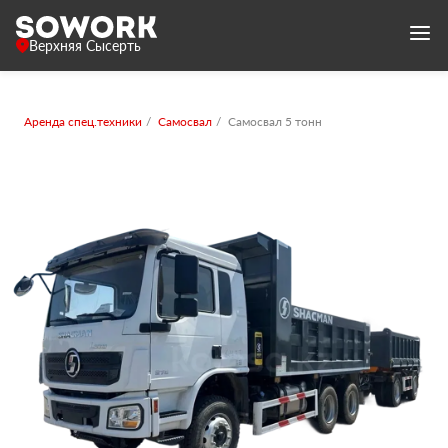
Верхняя Сысерть
Аренда спец.техники
Самосвал
Самосвал 5 тонн