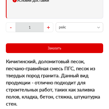
Условия доставки
-
+
рейс
Заказать
Кичигинский, доломитовый песок,
пecчaно-гравийная смесь ПГС, песок из
твердых пород гранита. Данный вид
продукции - отлично подходит для
строительных работ, таких как заливка
полов, кладка, бетон, стяжка, штукатурка
стен.