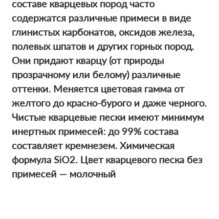
составе кварцевых пород часто
содержатся различные примеси в виде
глинистых карбонатов, оксидов железа,
полевых шпатов и других горных пород.
Они придают кварцу (от природы
прозрачному или белому) различные
оттенки. Меняется цветовая гамма от
желтого до красно-бурого и даже черного.
Чистые кварцевые пески имеют минимум
инертных примесей: до 99% состава
составляет кремнезем. Химическая
формула SiO2. Цвет кварцевого песка без
примесей — молочный