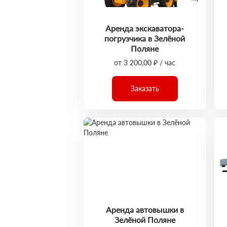
Аренда экскаватора-
погрузчика в Зелёной
Поляне
от 3 200,00 ₽ / час
Заказать
Аренда автовышки в
Зелёной Поляне