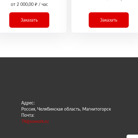
от 2 000,00 ₽ / час
Заказать
Заказать
Адрес:
Россия, Челябинская область, Магнитогорск
Почта:
74@sowork.ru