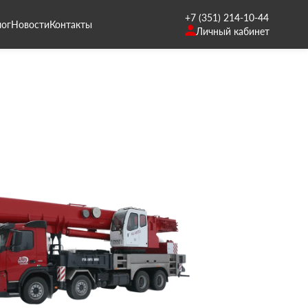
+7 (351) 214-10-44
лог
Новости
Контакты
Личный кабинет