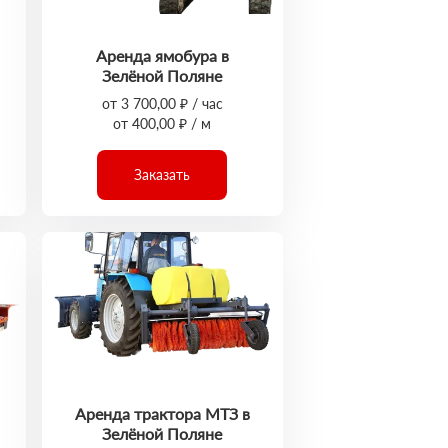
Аренда ямобура в
Зелёной Поляне
от 3 700,00 ₽ / час
от 400,00 ₽ / м
Заказать
Аренда трактора МТЗ в
Зелёной Поляне