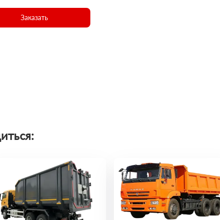
Заказать
иться: