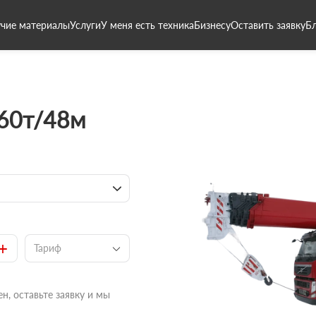
чие материалы
Услуги
У меня есть техника
Бизнесу
Оставить заявку
Б
 60т/48м
+
Тариф
н, оставьте заявку и мы