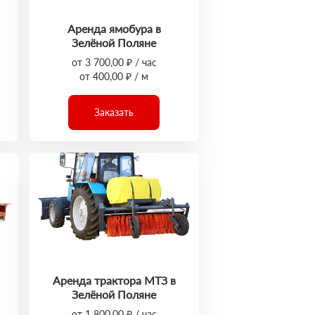
Аренда ямобура в
Зелёной Поляне
от 3 700,00 ₽ / час
от 400,00 ₽ / м
Заказать
Аренда трактора МТЗ в
Зелёной Поляне
от 1 800,00 ₽ / час