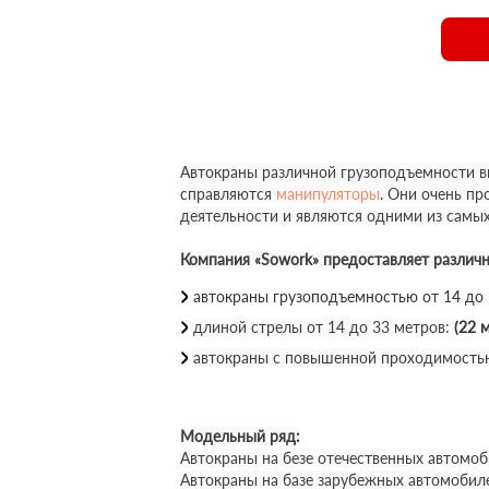
Автокраны различной грузоподъемности вы
справляются
манипуляторы
. Они очень п
деятельности и являются одними из самы
Компания «Sowork» предоставляет различ
автокраны грузоподъемностью от 14 до
длиной стрелы от 14 до 33 метров:
(22 м
автокраны с повышенной проходимость
Модельный ряд:
Автокраны на безе отечественных автомоб
Автокраны на базе зарубежных автомобил