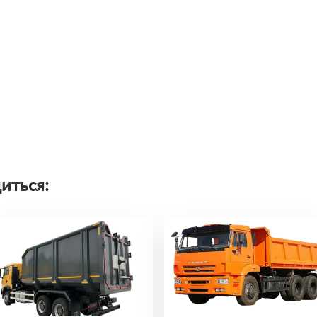
иться: