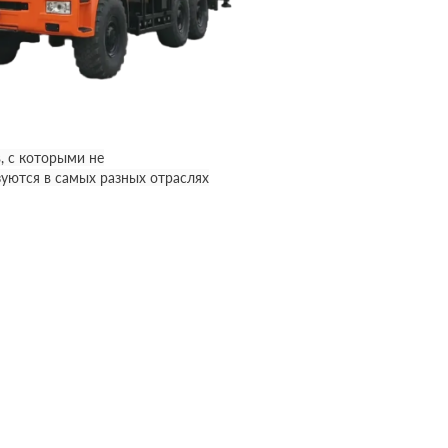
, с которыми не
уются в самых разных отраслях