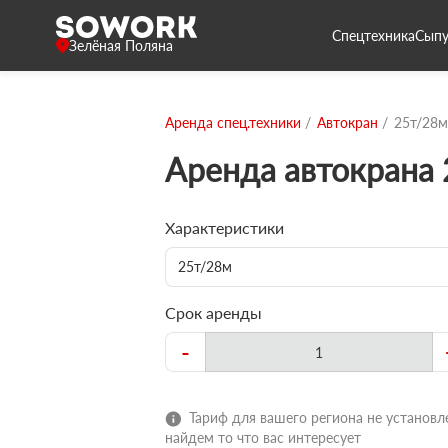
Спецтехника
Сыпу
Зелёная Поляна
Аренда спец.техники
Автокран
25т/28м
Аренда автокрана
Характеристики
25т/28м
Срок аренды
-
Тариф для вашего региона не установле
найдем то что вас интересует