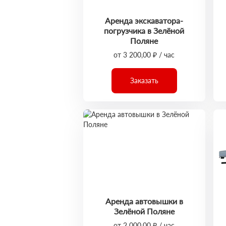
Аренда экскаватора-
погрузчика в Зелёной
Поляне
от 3 200,00 ₽ / час
Заказать
Аренда автовышки в
Зелёной Поляне
от 2 000,00 ₽ / час