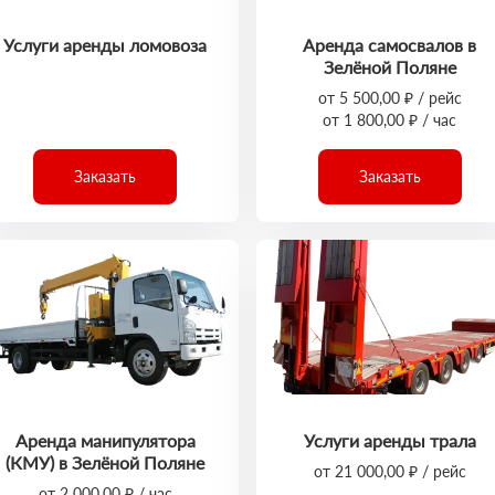
Услуги аренды ломовоза
Аренда самосвалов в
Зелёной Поляне
от 5 500,00 ₽ / рейс
от 1 800,00 ₽ / час
Заказать
Заказать
Аренда манипулятора
Услуги аренды трала
(КМУ) в Зелёной Поляне
от 21 000,00 ₽ / рейс
от 2 000,00 ₽ / час