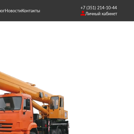
+7 (351) 214-10-44
лог
Новости
Контакты
Личный кабинет