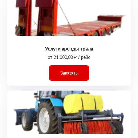
Услуги аренды трала
от 21 000,00 ₽ / рейс
Заказать