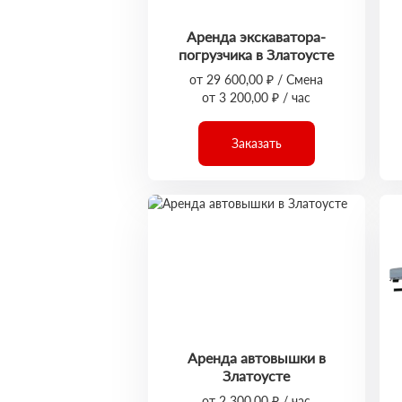
Аренда экскаватора-
погрузчика в Златоусте
от 29 600,00 ₽ / Смена
от 3 200,00 ₽ / час
Заказать
Аренда автовышки в
Златоусте
от 2 300,00 ₽ / час