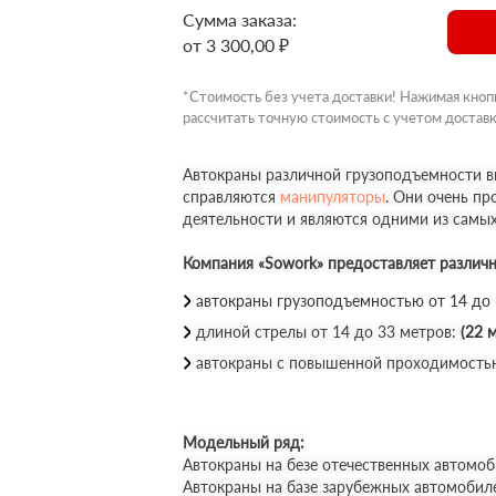
Сумма заказа:
от 3 300,00 ₽
*Стоимость без учета доставки! Нажимая кноп
рассчитать точную стоимость с учетом доставк
Автокраны различной грузоподъемности вы
справляются
манипуляторы
. Они очень п
деятельности и являются одними из самы
Компания «Sowork» предоставляет различ
автокраны грузоподъемностью от 14 до
длиной стрелы от 14 до 33 метров:
(22 м
автокраны с повышенной проходимость
Модельный ряд:
Автокраны на безе отечественных автомоб
Автокраны на базе зарубежных автомобил