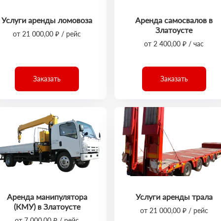
Услуги аренды ломовоза
Аренда самосвалов в
Златоусте
от 21 000,00 ₽ / рейс
от 2 400,00 ₽ / час
Заказать
Заказать
Аренда манипулятора
Услуги аренды трала
(КМУ) в Златоусте
от 21 000,00 ₽ / рейс
от 7 000,00 ₽ / рейс