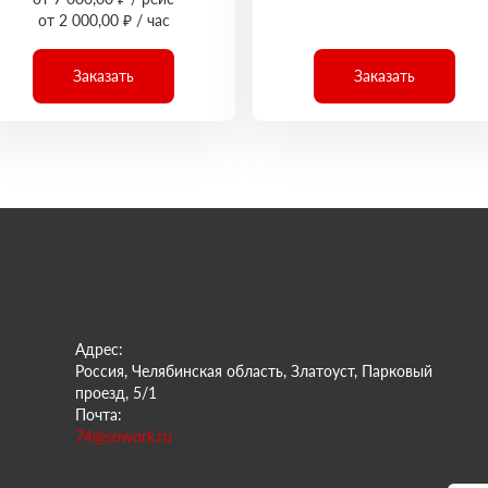
от 2 000,00 ₽ / час
Заказать
Заказать
Адрес:
Россия, Челябинская область, Златоуст, Парковый
проезд, 5/1
Почта:
74@sowork.ru