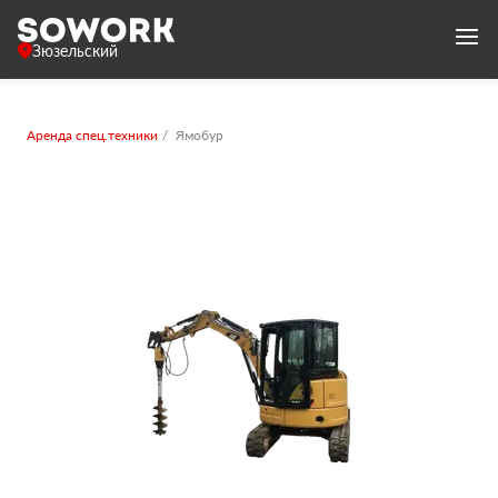
Зюзельский
Аренда спец.техники
Ямобур