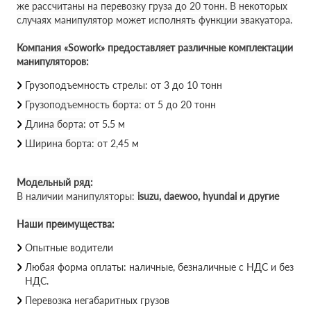
же рассчитаны на перевозку груза до 20 тонн. В некоторых
случаях манипулятор может исполнять функции эвакуатора.
Компания «Sowork» предоставляет различные комплектации
манипуляторов:
Грузоподъемность стрелы: от 3 до 10 тонн
Грузоподъемность борта:
от 5 до 20 тонн
Длина борта:
от 5.5 м
Ширина борта:
от 2,45 м
Модельный ряд:
В наличии манипуляторы:
isuzu, daewoo, hyundai и другие
Наши преимущества:
Опытные водители
Любая форма оплаты: наличные, безналичные с НДС и без
НДС.
Перевозка негабаритных грузов