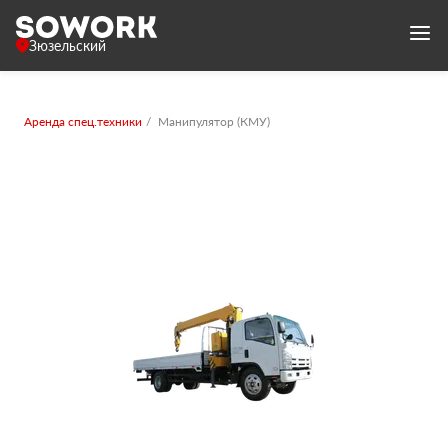
Зюзельский
Аренда спец.техники
Манипулятор (КМУ)