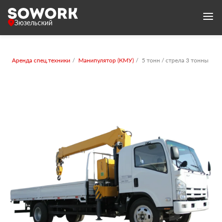
Зюзельский
Аренда спец.техники
Манипулятор (КМУ)
5 тонн / стрела 3 тонны