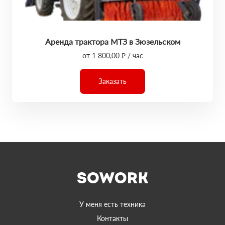
Аренда трактора МТЗ в Зюзельском
от 1 800,00 ₽ / час
Заказать
У меня есть техника
Контакты