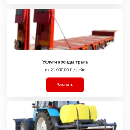
Услуги аренды трала
от 21 000,00 ₽ / рейс
Заказать