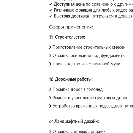
✔
Доступная цена
по сравнению с другим
✔
Различные фракции
для любых видов ра
✔
Быстрая доставка
- отгружаем в день за
Сферы применения:
🏗
Строительство:
Приготовление строительных смесей
Отсыпка оснований под фундаменты
Производство известняковой муки
🛣
Дорожные работы:
Посыпка дорог в гололед
Ремонт и укрепление грунтовых дорог
Устройство временных подъездных путе
🌿
Ландшафтный дизайн:
Отсыпка садовых дорожек