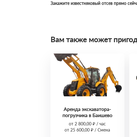
Закажите известняковый отсев прямо сейч
Вам также может пригод
Аренда экскаватора-
погрузчика в Баишево
от 2 800,00 ₽ / час
от 25 600,00 ₽ / Смена