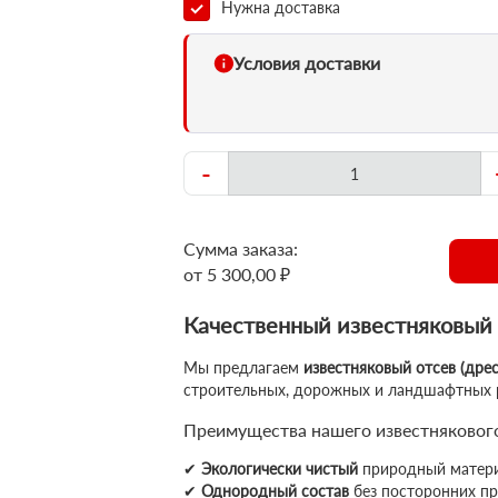
Нужна доставка
Условия доставки
-
Сумма заказа:
от 5 300,00 ₽
Качественный известняковый о
Мы предлагаем
известняковый отсев (дрес
строительных, дорожных и ландшафтных 
Преимущества нашего известнякового
✔
Экологически чистый
природный матер
✔
Однородный состав
без посторонних п