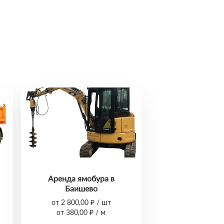
Аренда ямобура в
Баишево
от 2 800,00 ₽ / шт
от 380,00 ₽ / м