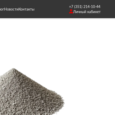
+7 (351) 214-10-44
лог
Новости
Контакты
Личный кабинет