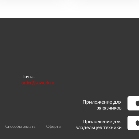
Почта:
order@sowork.ru
Приложение для
заказчиков
Приложение для
Способы оплаты
Оферта
владельцев техники