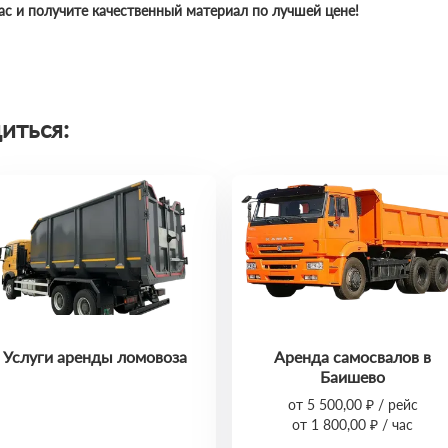
ас и получите качественный материал по лучшей цене!
иться:
Услуги аренды ломовоза
Аренда самосвалов в
Баишево
от 5 500,00 ₽ / рейс
от 1 800,00 ₽ / час