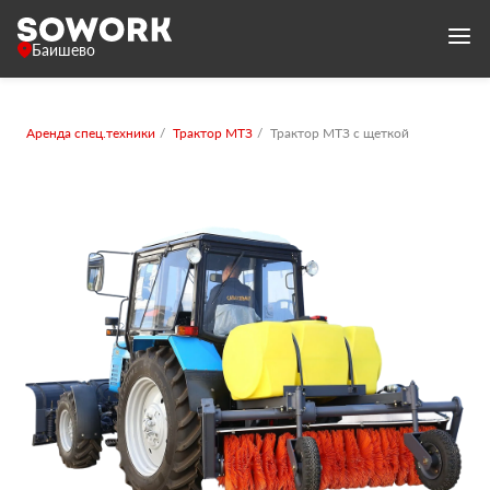
Баишево
Аренда спец.техники
Трактор МТЗ
Трактор МТЗ с щеткой